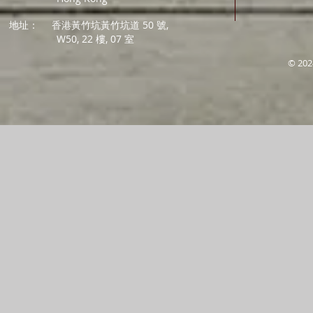
地址：
香港黃竹坑黃竹坑道 50 號,
W50, 22 樓, 07 室
© 202