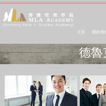
(formerly Peter F. Drucker Academy)
主頁
關於我
德魯