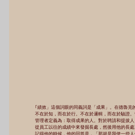
｢績效」這個詞眼的同義詞是「成果」。在德魯克
不在於知，而在於行。不在於邏輯，而在於驗證。
管理者定義為：取得成果的人。對於聘請和提拔人
從員工以往的成績中來發掘長處，然後用他的長處
記得他的時候，他的回答是，「那就是我使一些人