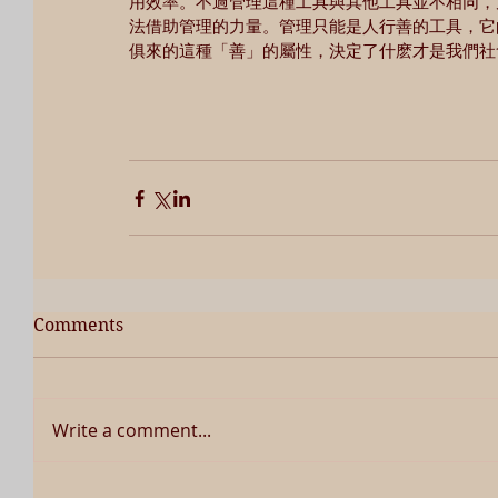
用效率。不過管理這種工具與其他工具並不相同，
法借助管理的力量。管理只能是人行善的工具，它
俱來的這種「善」的屬性，決定了什麽才是我們社
Comments
Write a comment...