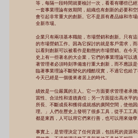
等，每隔一段時間就要檢討一次，看看有哪些已經
一套事業理論有效期間，組織也有創新的必要和空
會引起非常重大的創新。它不是原有產品線和市場
全新市場。
企業只有兩項基本職能，市場營銷和創新。只有這
的市場營銷工作。因為它探討的就是客戶需求，而
以看到創新可以被看作是動態的市場營銷。在今天
史上有一些著名的大企業，它們的事業理論可以適
著管理者必須時刻準備進行重大創新，而不應該是
臨著事業理論不斷變化的殘酷現實，不過它也給了
今天已經是一個後來者居上的時代。
績效是一位嚴厲的主人。它一方面要求管理者承擔
當性、合法性和道德責任；另一方面提出高水平的
所長、不斷成長和獲得成就感的廣闊空間，使他因
理。」人們在歷史上發明了很多工具，從手工工具
都是東西，人可以用它們來行善，也可以用來做孽
事實上，是管理決定了任何資源，包括死的資源和