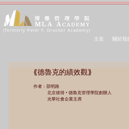
(formerly Peter F. Drucker Academy)
主頁
關於我
⟪德魯克的績效觀⟫
作者：邵明路
            北京彼得 • 德魯克管理學院創辦人
            光華社會企業主席