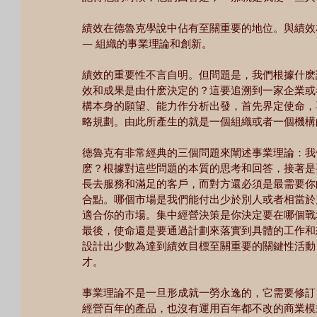
績效在德魯克學說中佔有至關重要的地位。與績效
— 組織的事業理論和創新。
績效的重要性不言自明。但問題是，我們根據什麽
效和成果是由什麽決定的？這要追溯到一家企業或
構本身的願望、能力作分析出發，首先界定使命，
略規劃。由此所產生的就是一個組織或者一個機構
德魯克有非常經典的三個問題來闡述事業理論：我
麽？根據對這些問題的本質的思考和回答，接著是
長去服務和滿足的客戶，而對方還必須是最需要你
合點。哪個市場是我們能付出少於別人或者相當於
適合你的市場。集中經營決策是你決定要在哪個戰
最後，使命還是要通過計劃來落實到具體的工作和
設計出少數為達到績效目標至關重要的關鍵性活動
才。
事業理論不是一旦形成就一勞永逸的，它需要修訂
經營百年的產品，也沒有運用百年都不改的商業模