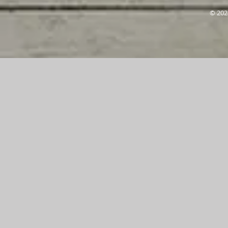
© 202