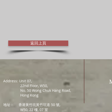
李後鈞 博士
博雅管理認證講師
返回上頁
Address: Unit 07,
22nd Floor, W50,
No. 50 Wong Chuk Hang Road,
Hong Kong
地址：
香港黃竹坑黃竹坑道 50 號,
W50, 22 樓, 07 室