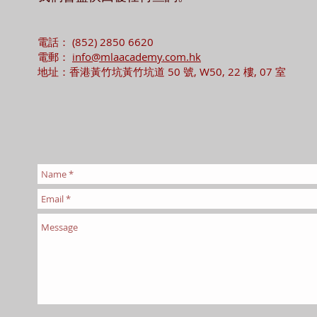
電話： (852) 2850 6620
電郵：
info@mlaacademy.com.hk
地址：香港黃竹坑黃竹坑道 50 號, W50, 22 樓, 07 室