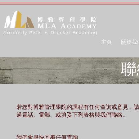
(formerly Peter F. Drucker Academy)
主頁
關於我
聯
若您對
博雅管理
學院的課程有任何查詢或意見，
過電話、電郵、或填妥下列表格與我們聯絡。
我們會盡快回覆任何查詢。