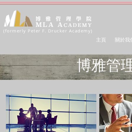
(formerly Peter F. Drucker Academy)
主頁
關於我
博雅管