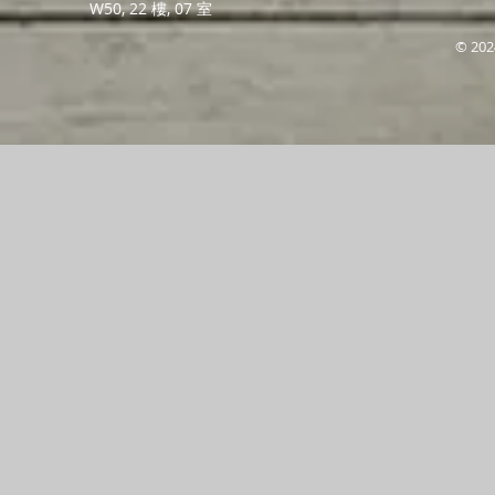
W50, 22 樓, 07 室
© 202