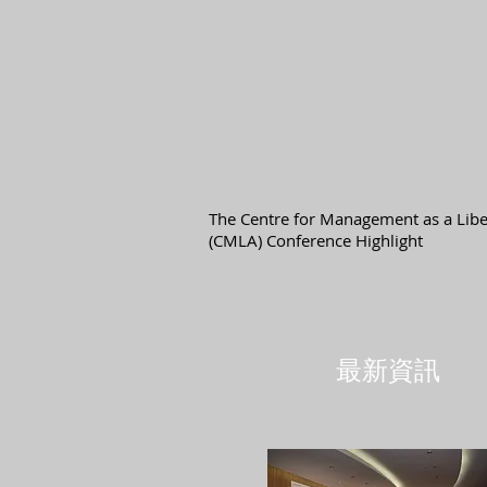
The Centre for Management as a Libe
(CMLA) Conference Highlight
最新資訊