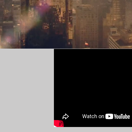
Management 
Liberal Art
約瑟夫 ‧ 馬恰列洛教授介紹博雅管理