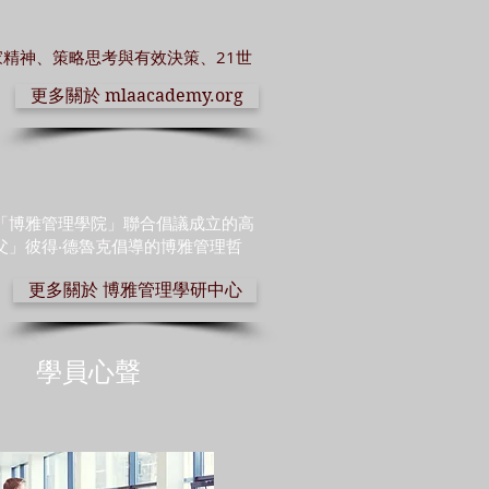
精神、策略思考與有效決策、21世
更多關於 mlaacademy.org
「博雅管理學院」聯合倡議成立的高
父」彼得‧德魯克倡導的博雅管理哲
更多關於 博雅管理學研中心
學員心聲