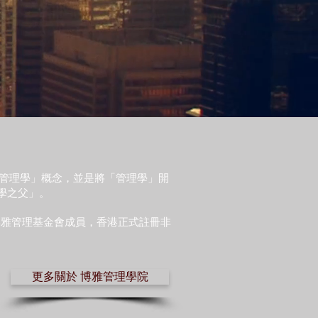
「管理學」概念，並是將「管理學」開
學之父」。
博雅管理基金會成員，香港正式註冊非
更多關於 博雅管理學院