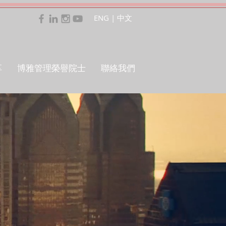
ENG
|
中文
享
博雅管理榮譽院士
聯絡我們