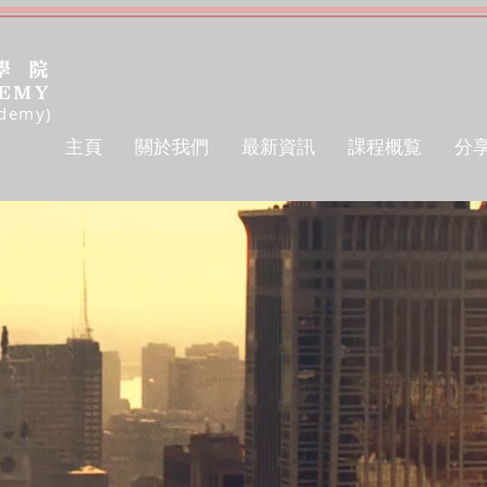
ademy)
主頁
關於我們
最新資訊
課程概覧
分
gh
’s