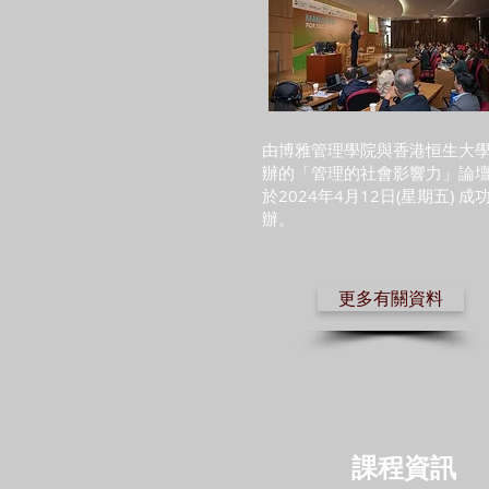
由博雅管理學院與香港恒生大
辦的「管理的社會影響力」論
於2024年4月12日(星期五) 成
辦。
更多有關資料
課程資訊