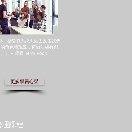
：「德魯克
得
．
德魯克系統思維去反省我們
國本土管理
理的角色和現況，這做法頗有創
」－ 學員 Terry Poon
》
更多學員心聲
管理課程