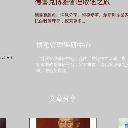
德魯克博雅管理啟迪之旅
德魯克經典、洞見分享、領導變革、創新與企業家
紀自
我管理等，探索更多…
博雅管理學研中心
ral Art
「博雅管理學研中心」是由「香港恒生大學」與
等管理教育學研平台，旨在推廣「現代管理學之
學、理論及實踐。
文章分享