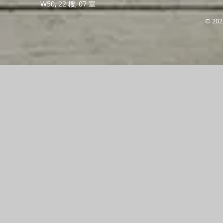
W50, 22 樓, 07 室
© 202