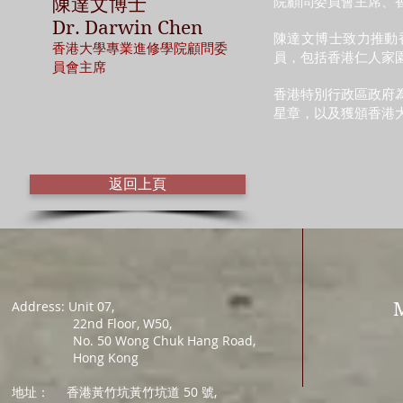
院顧問委員會主席、
陳達文博士
Dr. Darwin Chen
陳達文博士致力推動
香港大學專業進修學院顧問委
員，包括香港仁人家
員會主席
香港特別行政區政府
星章，以及獲頒香港
返回上頁
Address: Unit 07,
22nd Floor, W50,
No. 50 Wong Chuk Hang Road,
Hong Kong
地址：
香港黃竹坑黃竹坑道 50 號,