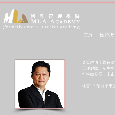
(formerly Peter F. Drucker Academy)
主頁
關於我
葉榮鏗博士為資深
工作經驗。葉先生
可持續發展、上市
格言: 「預測未來