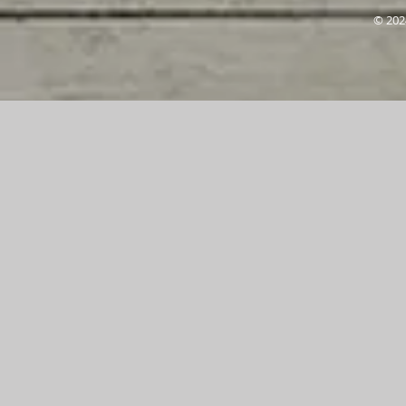
© 202