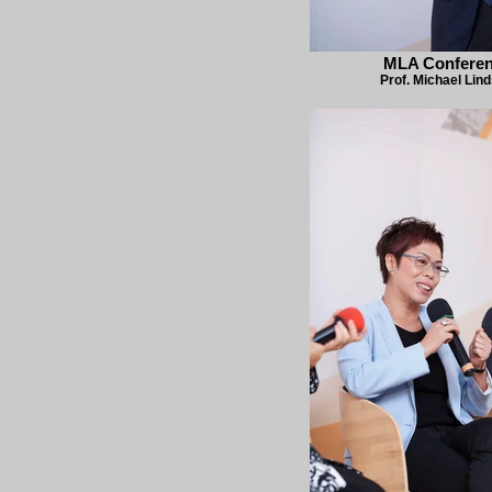
MLA Confere
Prof. Michael Lin