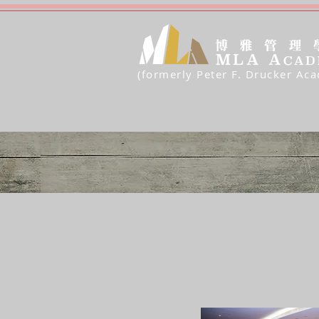
(formerly Peter F. Drucker Ac