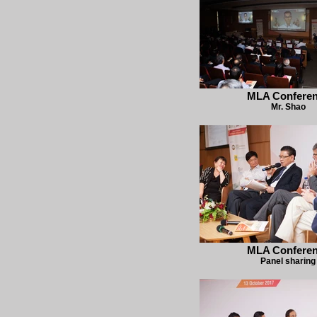
MLA Confere
Mr. Shao
MLA Confere
Panel sharing