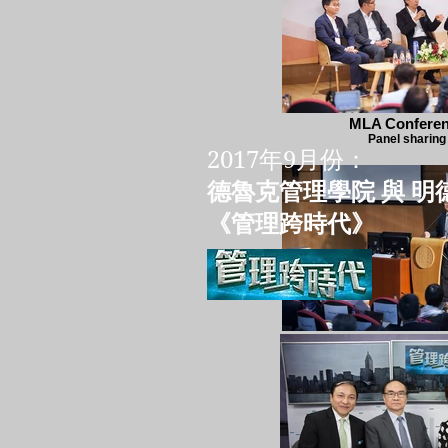
MLA Confere
Panel sharing
2017年9月份：
德魯克管理學院 與 明
《管理跨時代》
MLA Confere
Dr. Darwin Che