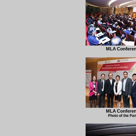
MLA Confere
MLA Confere
Photo of the Pan