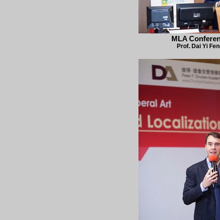
MLA Confere
Prof. Dai Yi Fe