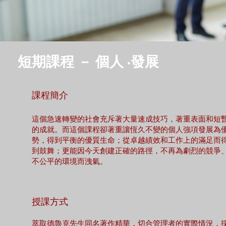
短期課程 － 個人 ·發展
課程簡介
這個急速轉變的社會充斥著大量速成技巧，著重表面和短
的成就。而這個課程卻著重讓恆久不變的個人強項發展為
勢，得到平衡的優質生命；從卓越績效和工作上的滿足而
到鼓舞；更能因今天創建正確的路徑，不再為劇烈的競爭
不公平的環境而洩氣。
授課方式
萃取德魯克先生同名著作精華，切合管理者的實際情況，