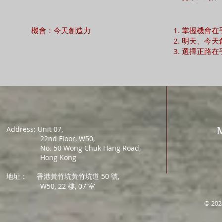
機會：今天創造力
掌握機會在
明天、今天
選擇正路在
Address: Unit 07,
22nd Floor, W50,
No. 50 Wong Chuk Hang Road,
Hong Kong
地址：
香港黃竹坑黃竹坑道 50 號,
W50, 22 樓, 07 室
© 202