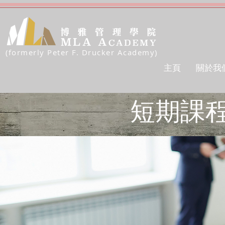
(formerly Peter F. Drucker Academy)
主頁
關於我
短期課程