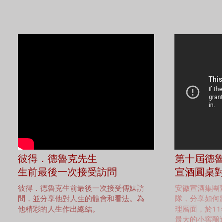
彼得．德魯克先生
第十屆德
生前最後一次接受訪問
宣酒圓桌
彼得．德魯克生前最後一次接受傳媒訪
安徽宣酒集團
問，並分享他對人生的體會和看法。為
隊，分享如何
他精彩的人生作出總結。
理層面，於1
最大的小窖酿