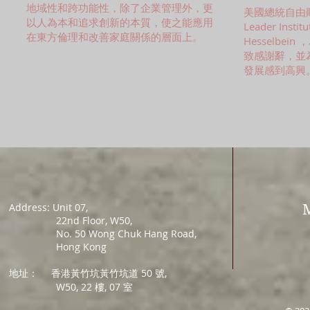
地域性和跨功能性，除了企業管理外，更
美國總統自由勛章
以人為本和追求創新的本質，使之能應用
Leader Insti
在東方倫理和改善家庭關係的層面上。
Hesselbe
致感謝辭，並
發展感到高興
Address: Unit 07,
22nd Floor, W50,
No. 50 Wong Chuk Hang Road,
Hong Kong
地址：
香港黃竹坑黃竹坑道 50 號,
W50, 22 樓, 07 室