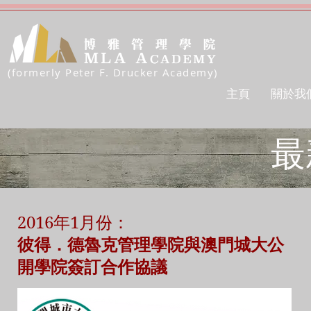
(formerly Peter F. Drucker Academy)
主頁
關於我
最
2016年1月份：
彼得．德魯克管理學院與澳門城大公
開學院簽訂合作協議