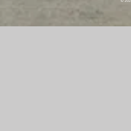
© 202