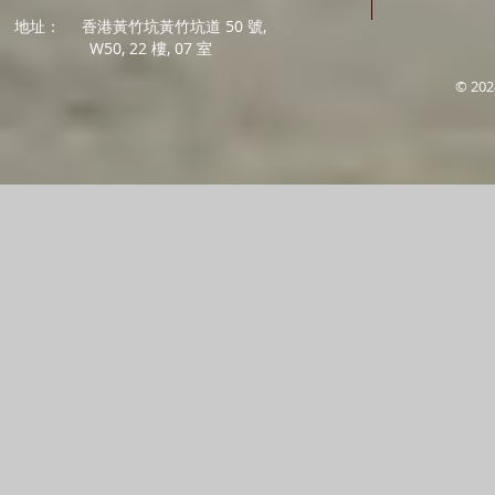
地址：
香港黃竹坑黃竹坑道 50 號,
W50, 22 樓, 07 室
© 202