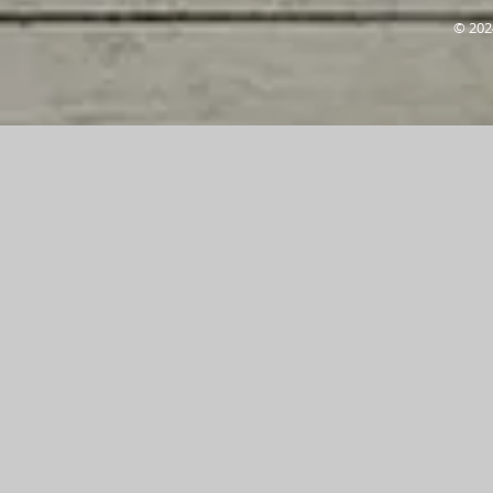
© 202