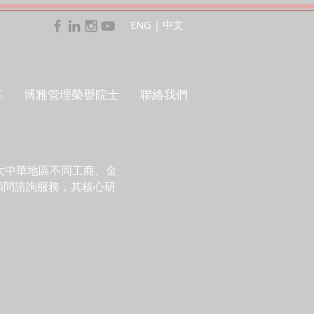
ENG
|
中文
享
博雅管理榮譽院士
聯絡我們
大中華地區不同工商、金
顧問諮詢服務，其核心研