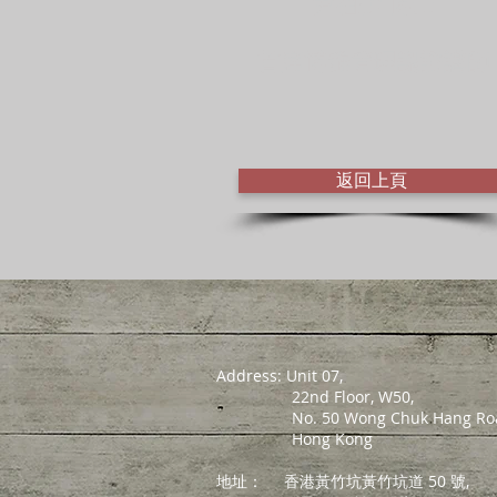
尹祖伊 博士
​首席
博雅管理認證講師
返回上頁
Address: Unit 07,
22nd Floor, W50,
No. 50 Wong Chuk Hang Roa
Hong Kong
地址：
香港黃竹坑黃竹坑道 50 號,