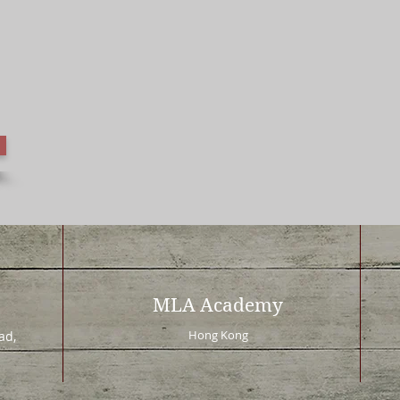
MLA Academy
Hong Kong
d,