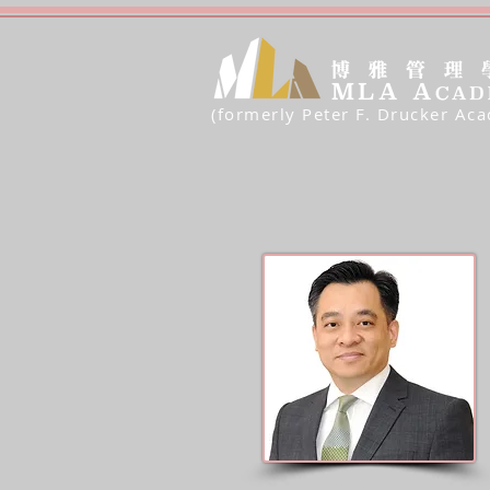
(formerly Peter F. Drucker Ac