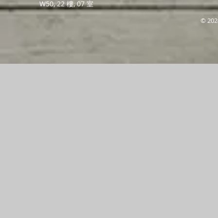
W50, 22 樓, 07 室
© 202