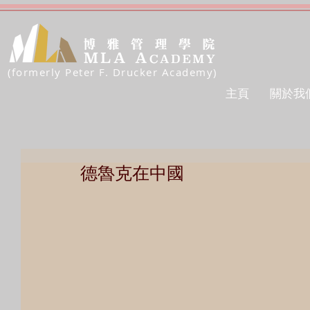
(formerly Peter F. Drucker Academy)
主頁
關於我
德魯克在中國