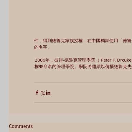
件，得到德魯克家族授權，在中國獨家使用「德魯
的名字。
2006年，彼得‧德魯克管理學院（ Peter F. Drc
權並命名的管理學院。學院將繼續以傳播德魯克先
Comments