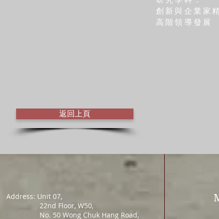
李志剛 博士
創新與企業家
高階領導發展
彼得·德魯克管理學院
名譽院長
暨
博雅管理認證講師
返回上頁
Address: Unit 07,
22nd Floor, W50,
No. 50 Wong Chuk Hang Road,