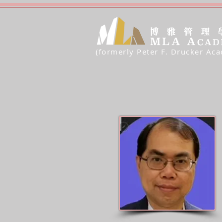
(formerly Peter F. Drucker Ac