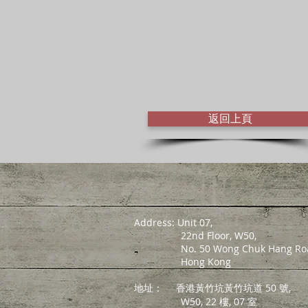
利耀柱 先生
博雅管理認證講師
返回上頁
Address: Unit 07,
22nd Floor, W50,
No. 50 Wong Chuk Hang Roa
Hong Kong
地址：
香港黃竹坑黃竹坑道 50 號,
W50, 22 樓, 07 室