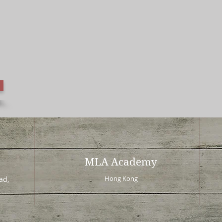
MLA Academy
Hong Kong
d,