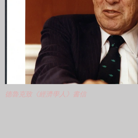
德魯克致《經濟學人》書信