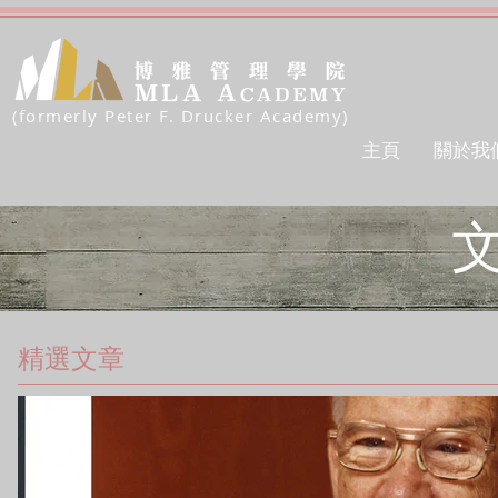
(formerly Peter F. Drucker Academy)
主頁
關於我
精選文章​