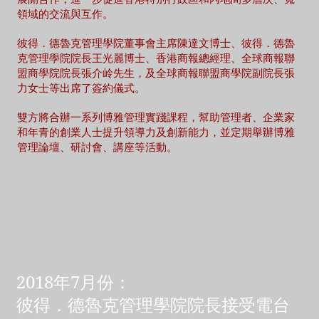
領域的交流與互作。
彼得．德魯克管理學院董事會主席陳達文博士、彼得．德魯
克管理學院院長王光麗博士、香港商報總經理、全球商報聯
盟商學院院長張介岭先生，及全球商報聯盟商學院副院長張
力女士等出席了簽約儀式。
雙方將合辦一系列博雅管理實踐課程，幫助管理者、企業家
和年青的創業人士提升領導力及創新能力，並定期舉辦博雅
管理論壇、研討會、講座等活動。
2018年7月份：
彼得．德魯克管理學院院長接受電台