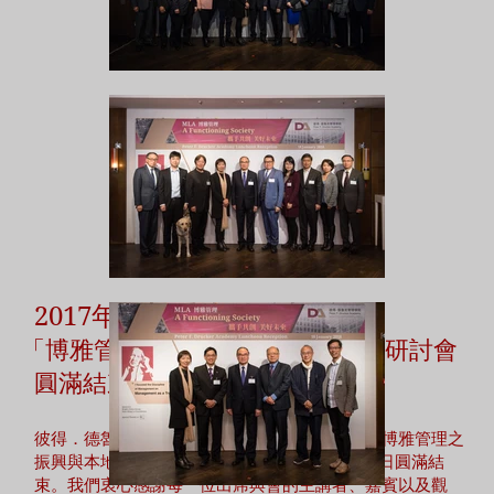
2017年10月份：
「博雅管理之振興與本地化」國際研討會
圓滿結束
彼得．德魯克管理學院及恒生管理學院合辦的「博雅管理之
振興與本地化」國際研討會已於2017年10月13日圓滿結
束。我們衷心感謝每一位出席與會的主講者、嘉賓以及觀