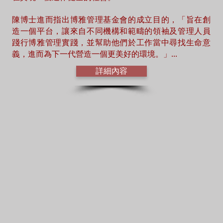
陳博士進而指出博雅管理基金會的成立目的，「旨在創
造一個平台，讓來自不同機構和範疇的領袖及管理人員
踐行博雅管理實踐，並幫助他們於工作當中尋找生命意
義，進而為下一代營造一個更美好的環境。」...
詳細內容