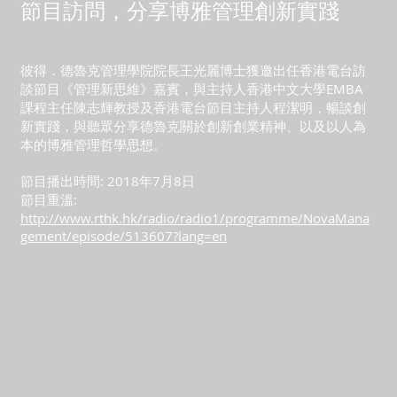
節目訪問，分享博雅管理創新實踐
彼得．德魯克管理學院院長王光麗博士獲邀出任香港電台訪
談節目《管理新思維》嘉賓，與主持人香港中文大學EMBA
課程主任陳志輝教授及香港電台節目主持人程潔明，暢談創
新實踐，與聽眾分享德魯克關於創新創業精神、以及以人為
本的博雅管理哲學思想。
節目播出時間: 2018年7月8日
節目重溫:
http://www.rthk.hk/radio/radio1/programme/NovaMana
gement/episode/513607?lang=en