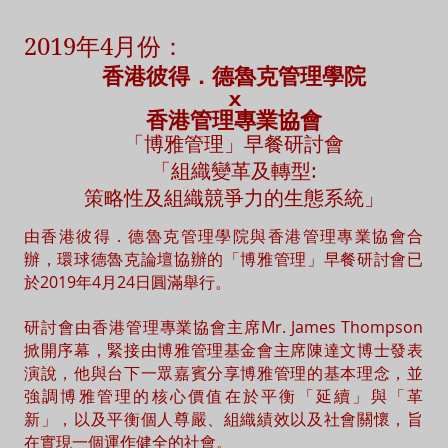
2019年4月份：
香港彼得．德魯克管理學院
x
香港管理專業協會
「博雅管理」早餐研討會
「組織變革及轉型:
策略性及組織競爭力的生態系統」
由香港彼得．德魯克管理學院與香港管理專業協會合
辦，環球德魯克論壇協辦的「博雅管理」早餐研討會已
於2019年4月24日圓滿舉行。
研討會由香港管理專業協會主席Mr. James Thompson
掀開序幕，緊接由博雅管理基金會主席陳達文博士發表
演說，他與台下一眾嘉賓分享博雅管理的基本理念，並
強調博雅管理的核心價值在於平衡「延續」與「革
新」，以及平衡個人尊嚴、組織績效以及社會關懷，旨
在實現一個運作健全的社會。