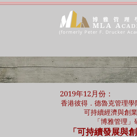
(formerly Peter F. Drucker Ac
2019年12月份：
香港彼得．德魯克管理學院
可持續經濟與創
「博雅管理」
「可持續發展與創