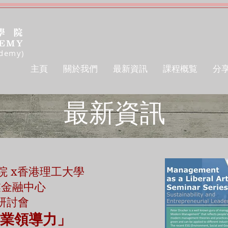
ademy)
主頁
關於我們
最新資訊
課程概覧
分
最新資訊
 x香港理工大學
業金融中心
研討會
業領導力」