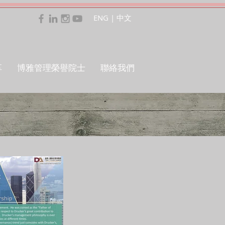
ENG
|
中文
享
博雅管理榮譽院士
聯絡我們