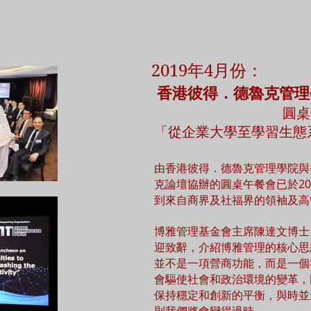
2019年4月份：
香港彼得．德魯克管
圓桌
「從企業大學至學習生態系
由香港彼得．德魯克管理學院與
克論壇協辦的圓桌午餐會已於20
到來自商界及社福界的領袖及高
博雅管理基金會主席陳達文博士
迎致辭，介紹博雅管理的核心思
並不是一項營商功能，而是一個
會驅使社會和政治環境的變革，
保持穩定和創新的平衡，與時並