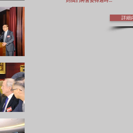
則我們將會變得過時...
詳細