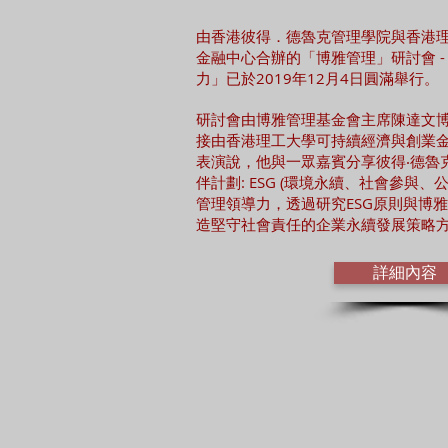
由香港彼得．德魯克管理學院與香港
金融中心合辦的「博雅管理」研討會 
力」已於2019年12月4日圓滿舉行。
研討會由博雅管理基金會主席陳達文
接由香港理工大學可持續經濟與創業
表演說，他與一眾嘉賓分享彼得‧德魯克
伴計劃: ESG (環境永續、社會參與
管理領導力，透過研究ESG原則與博雅
造堅守社會責任的企業永續發展策略
詳細內容