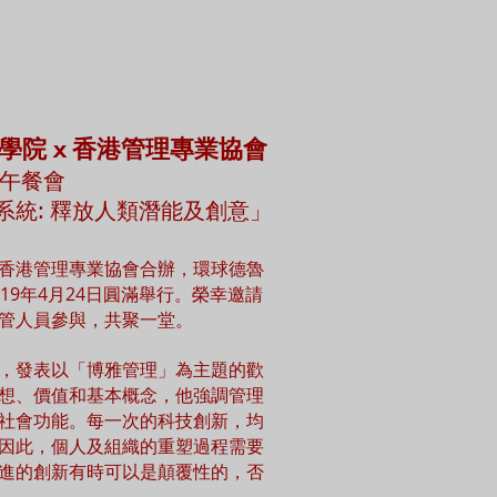
x
理學院
香港管理專業協會
午餐會
統: 釋放人類潛能及創意」
香港管理專業協會合辦，環球德魯
19年4月24日圓滿舉行。榮幸邀請
管人員參與，共聚一堂。
，發表以「博雅管理」為主題的歡
想、價值和基本概念，他強調管理
社會功能。每一次的科技創新，均
因此，個人及組織的重塑過程需要
進的創新有時可以是顛覆性的，否